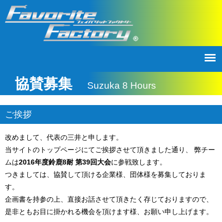
協賛募集
Suzuka 8 Hours
ご挨拶
改めまして、代表の三井と申します。
当サイトのトップページにてご挨拶させて頂きました通り、 弊チー
ムは
2016年度鈴鹿8耐 第39回大会
に参戦致します。
つきましては、協賛して頂ける企業様、団体様を募集しておりま
す。
企画書を持参の上、直接お話させて頂きたく存じておりますので、
是非ともお目に掛かれる機会を頂けます様、お願い申し上げます。