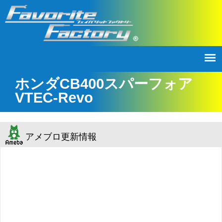
ホンダCB400スパーフォア
VTEC-Revo
アメブロ更新情報