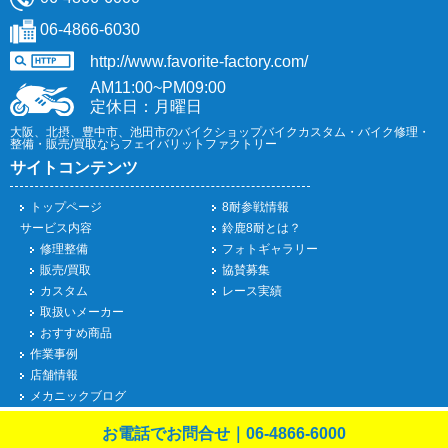
06-4866-6030
http://www.favorite-factory.com/
AM11:00~PM09:00
定休日：月曜日
大阪、北摂、豊中市、池田市のバイクショップバイクカスタム・バイク修理・
整備・販売/買取ならフェイバリットファクトリー
サイトコンテンツ
トップページ
8耐参戦情報
サービス内容
鈴鹿8耐とは？
修理整備
フォトギャラリー
販売/買取
協賛募集
カスタム
レース実績
取扱いメーカー
おすすめ商品
作業事例
店舗情報
メカニックブログ
お電話でお問合せ｜06-4866-6000