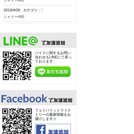
シャドー400
2016/4/28
カテゴリ：
シャドー400
2016/4/28
カテゴリ：
CB400フォア NC36
2016/4/28
カテゴリ：
CB400フォア NC36
バイクに関するお問い
合わせもLINEにて承っ
2016/4/28
カテゴリ：
ております。
CB400フォア NC36
2016/4/28
カテゴリ：
ゼファー750
2016/4/28
カテゴリ：
ゼファー750
2016/4/28
カテゴリ：
フェイバリットファク
トリーの最新情報をお
GSX-R750 K9
届けします☆