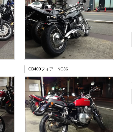
CB400フォア NC36