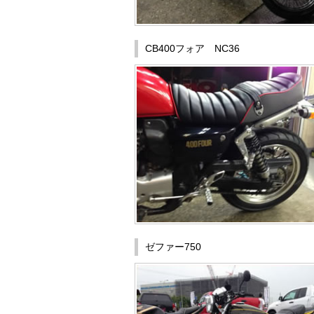
CB400フォア NC36
ゼファー750