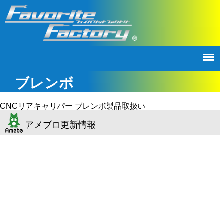
ブレンボ
CNCリアキャリパー ブレンボ製品取扱い
アメブロ更新情報